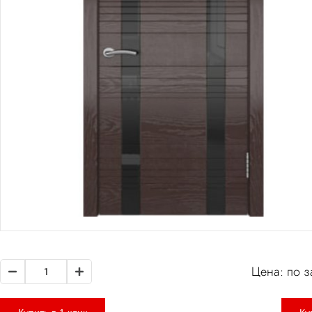
Цена: по з