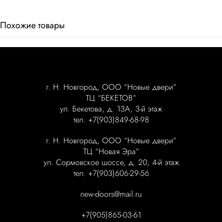
Похожие товары
г. Н. Новгород, ООО “Новые двери”
ТЦ “БЕКЕТОВ”
ул. Бекетова, д. 13А, 3-й этаж
тел. +7(903)849-68-98
г. Н. Новгород, ООО “Новые двери”
ТЦ “Новая Эра”
ул. Сормовское шоссе, д. 20, 4-й этаж
тел. +7(903)606-29-56
new-doors@mail.ru
+7(905)865-03-61