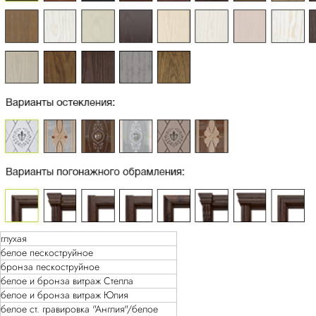
глухая
белое пескоструйное
бронза пескоструйное
белое и бронза витраж Стелла
белое и бронза витраж Юлия
белое ст. гравировка "Англия"/белое