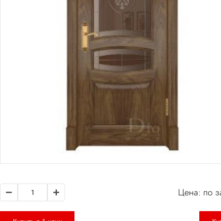
Цена: по з