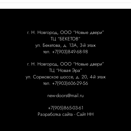
г. Н. Новгород, ООО “Новые двери”
ТЦ “БЕКЕТОВ”
ул. Бекетова, д. 13А, 3-й этаж
тел. +7(903)849-68-98
г. Н. Новгород, ООО “Новые двери”
ТЦ “Новая Эра”
ул. Сормовское шоссе, д. 20, 4-й этаж
тел. +7(903)606-29-56
new-doors@mail.ru
+7(905)865-03-61
Разработка сайта -
Сайт НН