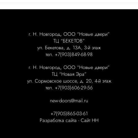
г. Н. Новгород, ООО “Новые двери”
ТЦ “БЕКЕТОВ”
ул. Бекетова, д. 13А, 3-й этаж
тел. +7(903)849-68-98
г. Н. Новгород, ООО “Новые двери”
ТЦ “Новая Эра”
ул. Сормовское шоссе, д. 20, 4-й этаж
тел. +7(903)606-29-56
new-doors@mail.ru
+7(905)865-03-61
Разработка сайта -
Сайт НН