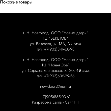
Похожие товары
г. Н. Новгород, ООО “Новые двери”
ТЦ “БЕКЕТОВ”
ул. Бекетова, д. 13А, 3-й этаж
тел. +7(903)849-68-98
г. Н. Новгород, ООО “Новые двери”
ТЦ “Новая Эра”
ул. Сормовское шоссе, д. 20, 4-й этаж
тел. +7(903)606-29-56
new-doors@mail.ru
+7(905)865-03-61
Разработка сайта -
Сайт НН