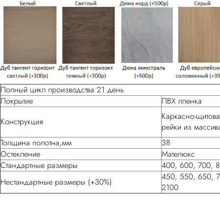
Полный цикл производства 21 день
Покрытие
ПВХ пленка
Каркасно-щитова
Конструкция
рейки из массив
Толщина полотна,мм
38
Остекление
Мателюкс
Стандартные размеры
400, 600, 700, 
450, 550, 650, 
Нестандартные размеры (+30%)
2100