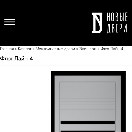
Главная
»
Каталог
»
Межкомнатные двери
»
Экошпон
»
Флэт Лайн 4
Флэт Лайн 4