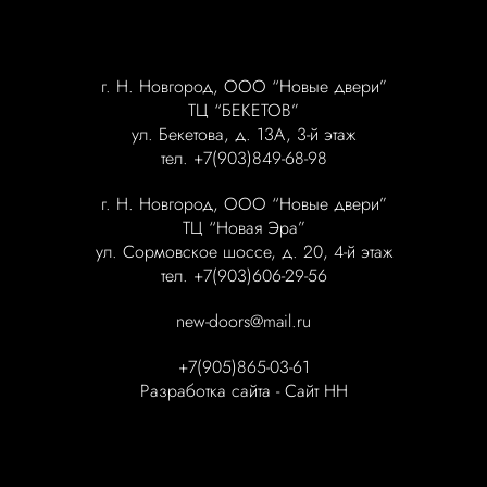
г. Н. Новгород, ООО “Новые двери”
ТЦ “БЕКЕТОВ”
ул. Бекетова, д. 13А, 3-й этаж
тел. +7(903)849-68-98
г. Н. Новгород, ООО “Новые двери”
ТЦ “Новая Эра”
ул. Сормовское шоссе, д. 20, 4-й этаж
тел. +7(903)606-29-56
new-doors@mail.ru
+7(905)865-03-61
Разработка сайта -
Сайт НН